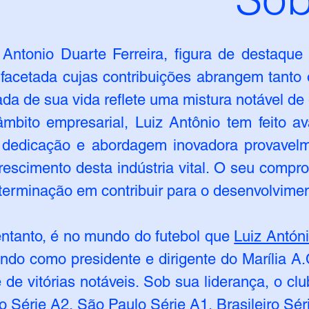
 Antonio Duarte Ferreira, figura de destaqu
ifacetada cujas contribuições abrangem tanto 
ada de sua vida reflete uma mistura notável d
mbito empresarial, Luiz Antônio tem feito av
dedicação e abordagem inovadora provavel
rescimento desta indústria vital. O seu comp
terminação em contribuir para o desenvolvime
ntanto, é no mundo do futebol que
Luiz Antóni
ndo como presidente e dirigente do Marília A
e de vitórias notáveis. Sob sua liderança, o cl
o Série A2, São Paulo Série A1, Brasileiro Séri