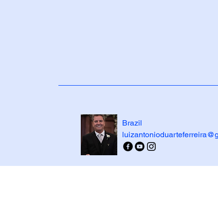
Brazil
luizantonioduarteferreira@